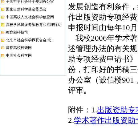
全国哲学社会科学规划办公室
发展创造有利条件，
国家自然科学基金委员会
作出版资助专项经费
中国高校人文社会科学信息网
高校学风建设专项教育和治理行动
申报时间由每年
10
月
教育部科技司
我校
2006
年学术著
北京市社会科学界联合会 北...
述管理办法的有关规
首都高校科研网
中国社会科学网
助专项经费申请书》
份，打印好的书稿三
办公室（诚信楼
901
评审。
附件：1.
出版资助专
2.
学术著作出版资助