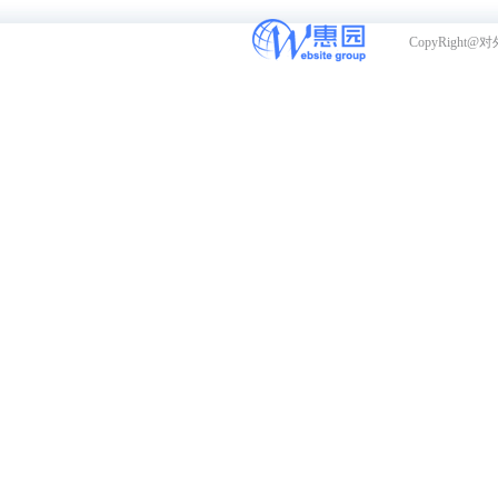
CopyRight@