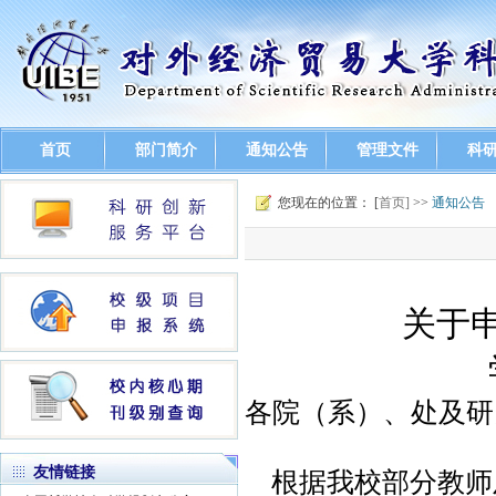
首页
部门简介
通知公告
管理文件
科
您现在的位置： [
首页]
>>
通知公告
关于申
各院（系）、处及研
友情链接
根据我校部分教师