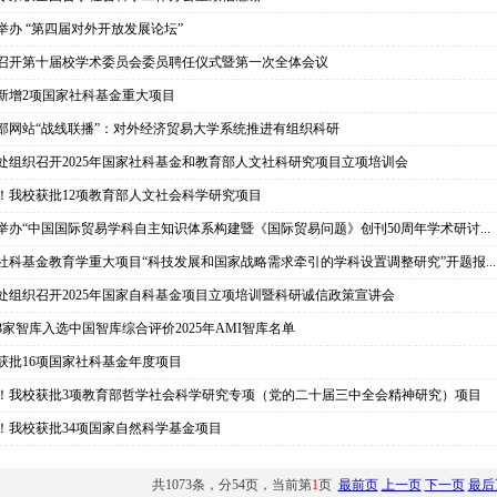
举办 “第四届对外开放发展论坛”
召开第十届校学术委员会委员聘任仪式暨第一次全体会议
新增2项国家社科基金重大项目
部网站“战线联播”：对外经济贸易大学系统推进有组织科研
处组织召开2025年国家社科基金和教育部人文社科研究项目立项培训会
！我校获批12项教育部人文社会科学研究项目
举办“中国国际贸易学科自主知识体系构建暨《国际贸易问题》创刊50周年学术研讨...
社科基金教育学重大项目“科技发展和国家战略需求牵引的学科设置调整研究”开题报...
处组织召开2025年国家自科基金项目立项培训暨科研诚信政策宣讲会
3家智库入选中国智库综合评价2025年AMI智库名单
获批16项国家社科基金年度项目
！我校获批3项教育部哲学社会科学研究专项（党的二十届三中全会精神研究）项目
！我校获批34项国家自然科学基金项目
共1073条，分54页，当前第
1
页
最前页
上一页
下一页
最后