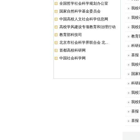
全国哲学社会科学规划办公室
我校
国家自然科学基金委员会
我校
中国高校人文社会科学信息网
高校学风建设专项教育和治理行动
我校
教育部科技司
教育
北京市社会科学界联合会 北...
科研
首都高校科研网
喜报
中国社会科学网
我校
国家
科研
我校
我校
喜报
喜报