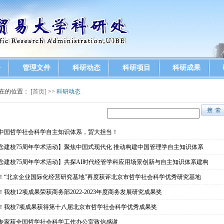
告
管理文件
科研动态
科研项目
科研成果
在的位置： [
首页]
>>
科研动态
中国哲学社会科学自主知识体系，贸大担当！
念建校75周年学术活动】聚焦中国式现代化 推动构建中国管理学自主知识体系
念建校75周年学术活动】共探AI时代经管学科应用场景创新与自主知识体系建构
！“北京企业国际化经营研究基地”再度获评北京市哲学社会科学优秀研究基地
！我校12项成果荣获商务部2022-2023年度商务发展研究成果奖
！我校7项成果获得第十八届北京市哲学社会科学优秀成果奖
专家获全国哲学社会科学工作办公室致信感谢