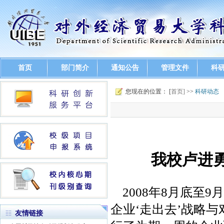
首页
部门简介
通知公告
管理文件
科
您现在的位置： [
首页]
>>
科研动态
我校卢进
2008年8月底至
企业‘走出去’战略
友情链接