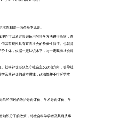
学术性相统一两条基本原则。
理性可以通过普遍适用的科学方法进行验证，自
，但其客观性具有直面社会的价值性特征。也就是
评价主体，依据一定认识水平，与一定既有社会科
。社科评价必须坚守社会主义政治方向，引导社
科学及其评价的基本属性，政治性并不排斥学术
先后经历过的政治导向评价、学术导向评价、学
造知识分子的政策，对社会科学学者及其所从事