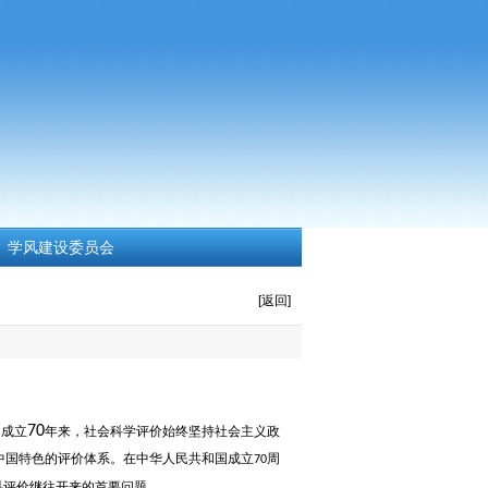
学风建设委员会
[返回]
70
国成立
年来，社会科学评价始终坚持社会主义政
中国特色的评价体系。在中华人民共和国成立
周
70
科评价继往开来的首要问题。