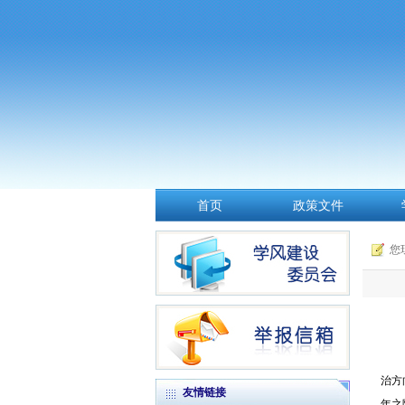
首页
政策文件
您
治方
友情链接
年之